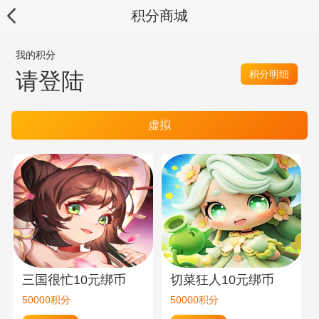
积分商城
我的积分
请登陆
积分明细
虚拟
三国很忙10元绑币
切菜狂人10元绑币
50000积分
50000积分