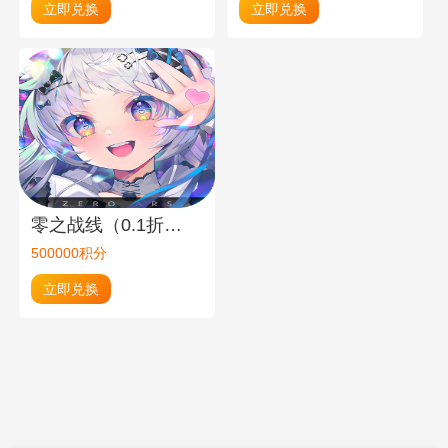
立即兑换
立即兑换
零之战线（0.1折）100元绑币
500000积分
立即兑换