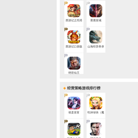
7
1
遮
3