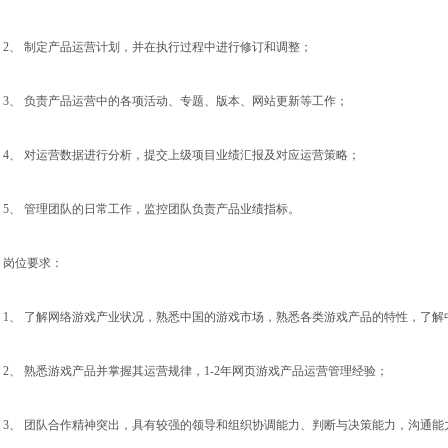
 2、 制定产品运营计划，并在执行过程中进行修订和调整；

 3、 负责产品运营中的各项活动、专题、版本、网站更新等工作；

 4、 对运营数据进行分析，提交上级项目业绩汇报及对应运营策略；

 5、 管理团队的日常工作，监控团队负责产品业绩指标。

 岗位要求：

 1、 了解网络游戏产业状况，熟悉中国的游戏市场，熟悉各类游戏产品的特性，了解中国玩家的爱好及其特征；

 2、 熟悉游戏产品并掌握其运营规律，1-2年网页游戏产品运营管理经验；

 3、 团队合作精神突出，具有较强的领导和组织协调能力、判断与决策能力，沟通能力强，执行力强；
